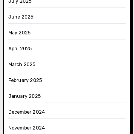
July 2025
June 2025
May 2025
April 2025
March 2025
February 2025
January 2025
December 2024
November 2024