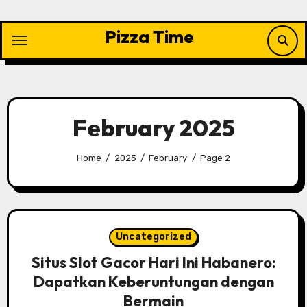
Skip
to
Pizza Time
content
February 2025
Home
2025
February
Page 2
Uncategorized
Situs Slot Gacor Hari Ini Habanero:
Dapatkan Keberuntungan dengan
Bermain