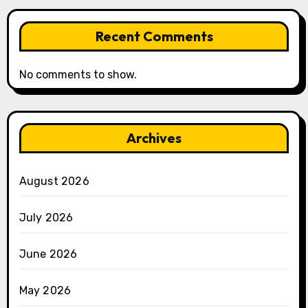
Recent Comments
No comments to show.
Archives
August 2026
July 2026
June 2026
May 2026