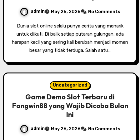
admin
May 26, 2026
No Comments
Dunia slot online selalu punya cerita yang menarik
untuk diikuti. Di balik setiap putaran gulungan, ada
harapan kecil yang sering kali berubah menjadi momen
besar yang tidak terduga. Salah satu…
Uncategorized
Game Demo Slot Terbaru di
Fangwin88 yang Wajib Dicoba Bulan
Ini
admin
May 26, 2026
No Comments