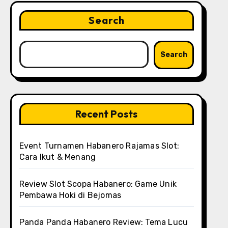
Search
Search
Recent Posts
Event Turnamen Habanero Rajamas Slot:
Cara Ikut & Menang
Review Slot Scopa Habanero: Game Unik
Pembawa Hoki di Bejomas
Panda Panda Habanero Review: Tema Lucu