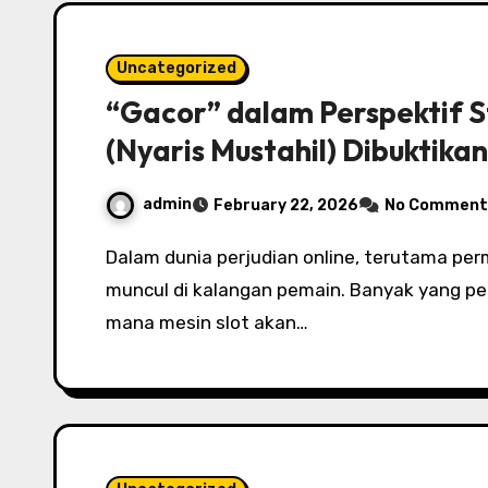
Uncategorized
“Gacor” dalam Perspektif St
(Nyaris Mustahil) Dibuktikan
admin
February 22, 2026
No Comment
Dalam dunia perjudian online, terutama permainan slot mahjong, istilah “gacor” sering kali
muncul di kalangan pemain. Banyak yang pe
mana mesin slot akan…