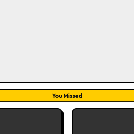
You Missed