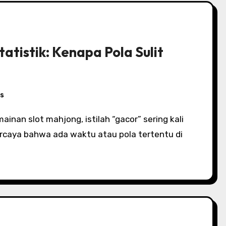
atistik: Kenapa Pola Sulit
s
rcaya bahwa ada waktu atau pola tertentu di