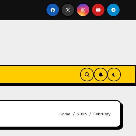
 Gacor dan MG Live Kapan Saja di HP Kamu
Break the B
Home
2026
February