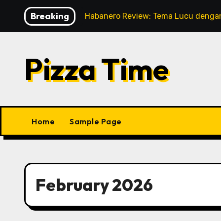
Skip
Breaking
Panda Panda Habanero Review: Tema Lucu dengan Hadia
to
content
Pizza Time
Home
Sample Page
February 2026