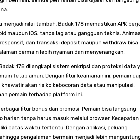
gin bermain; semua permainan bisa dijalankan langsung 
na.
a menjadi nilai tambah. Badak 178 memastikan APK berj
oid maupun iOS, tanpa lag atau gangguan teknis. Animas
lan responsif, dan transaksi deposit maupun withdraw bisa
galaman bermain lebih nyaman dan menyenangkan.
adak 178 dilengkapi sistem enkripsi dan proteksi data 
emain tetap aman. Dengan fitur keamanan ini, pemain da
 khawatir akan risiko kebocoran data atau manipulasi.
n pemain terhadap platform ini.
erbagai fitur bonus dan promosi. Pemain bisa langsung
o harian tanpa harus masuk melalui browser. Kecepatan 
i batas waktu tertentu. Dengan aplikasi, peluang
sehingga pengalaman bermain menjadi lebih menguntun