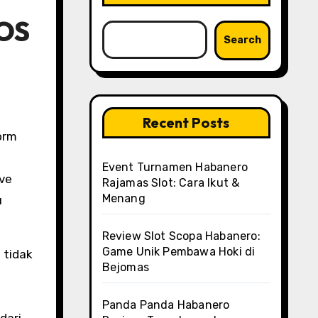
iOS
Search
Recent Posts
Event Turnamen Habanero
ive
Rajamas Slot: Cara Ikut &
Menang
u
Review Slot Scopa Habanero:
Game Unik Pembawa Hoki di
 tidak
Bejomas
Panda Panda Habanero