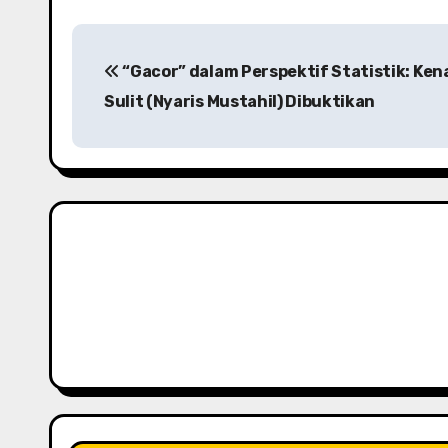
P
“Gacor” dalam Perspektif Statistik: Ken
o
Sulit (Nyaris Mustahil) Dibuktikan
s
t
n
a
v
i
g
a