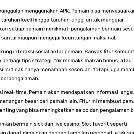
u keunggulan menggunakan APK. Pemain bisa menyesuaika
taruhan kecil hingga taruhan tinggi untuk mengejar
nkan setiap pemain menikmati pengalaman bermain sesu
ran santai maupun mengejar keuntungan maksimal.
kung interaksi sosial antar pemain. Banyak fitur komuni
berbagi tips strategi, trik memaksimalkan bonus, atau
si ini tidak hanya menambah keseruan, tetapi juga mem
 berpengalaman.
kasi real-time. Pemain akan mendapatkan informasi langs
menangan besar dari pemain lain. Fitur ini membuat pem
penting yang bisa meningkatkan saldo dan pengalaman b
 bermain slot dan live casino. Slot favorit seperti
in dapat dimainkan dengan tampilan responsif, efek su