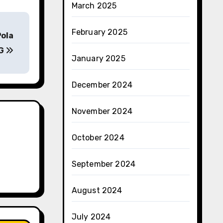
March 2025
February 2025
Pola
NG
January 2025
December 2024
November 2024
October 2024
September 2024
August 2024
July 2024