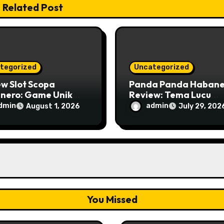
Related Post
tegorized
Uncategorized
w Slot Scopa
Panda Panda Habane
nero: Game Unik
Review: Tema Lucu
awa Hoki di
dengan Hadiah
dmin
admin
August 1, 2026
July 29, 202
mas
Menggiurkan di Slot
You Missed