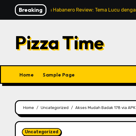
Skip
Breaking
Panda Panda Habanero Review: Tema Lucu dengan Hadiah
to
content
Pizza Time
Home
Sample Page
Home
Uncategorized
Akses Mudah Badak 178 via APK 
Uncategorized