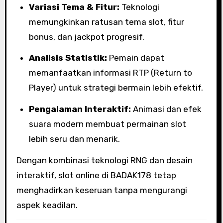
Variasi Tema & Fitur:
Teknologi
memungkinkan ratusan tema slot, fitur
bonus, dan jackpot progresif.
Analisis Statistik:
Pemain dapat
memanfaatkan informasi RTP (Return to
Player) untuk strategi bermain lebih efektif.
Pengalaman Interaktif:
Animasi dan efek
suara modern membuat permainan slot
lebih seru dan menarik.
Dengan kombinasi teknologi RNG dan desain
interaktif, slot online di BADAK178 tetap
menghadirkan keseruan tanpa mengurangi
aspek keadilan.