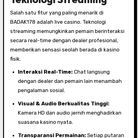
Salah satu fitur yang paling menarik di
BADAK178 adalah live casino. Teknologi
streaming memungkinkan pemain berinteraksi
secara real-time dengan dealer profesional,
memberikan sensasi seolah berada di kasino
fisik.
Interaksi Real-Time:
Chat langsung
dengan dealer dan pemain lain menambah
pengalaman sosial.
Visual & Audio Berkualitas Tinggi:
Kamera HD dan audio jernih menghadirkan
suasana kasino nyata.
Transparansi Permainan:
Setiap putaran