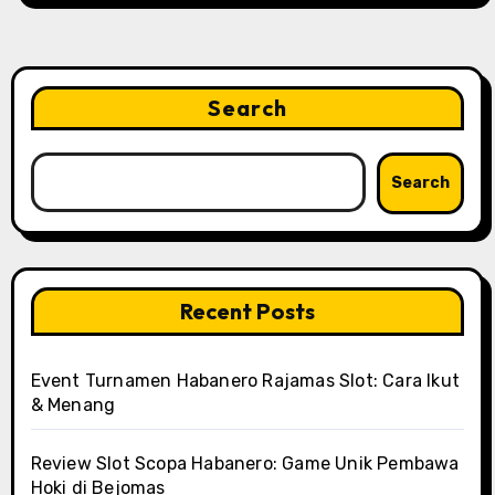
Search
Search
Recent Posts
Event Turnamen Habanero Rajamas Slot: Cara Ikut
& Menang
Review Slot Scopa Habanero: Game Unik Pembawa
Hoki di Bejomas