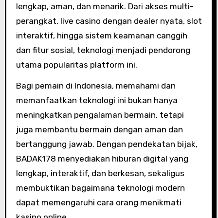
lengkap, aman, dan menarik. Dari akses multi-
perangkat, live casino dengan dealer nyata, slot
interaktif, hingga sistem keamanan canggih
dan fitur sosial, teknologi menjadi pendorong
utama popularitas platform ini.
Bagi pemain di Indonesia, memahami dan
memanfaatkan teknologi ini bukan hanya
meningkatkan pengalaman bermain, tetapi
juga membantu bermain dengan aman dan
bertanggung jawab. Dengan pendekatan bijak,
BADAK178 menyediakan hiburan digital yang
lengkap, interaktif, dan berkesan, sekaligus
membuktikan bagaimana teknologi modern
dapat memengaruhi cara orang menikmati
kasino online.