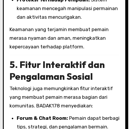
keamanan mencegah manipulasi permainan
dan aktivitas mencurigakan.
Keamanan yang terjamin membuat pemain
merasa nyaman dan aman, meningkatkan
kepercayaan terhadap platform.
5. Fitur Interaktif dan
Pengalaman Sosial
Teknologi juga memungkinkan fitur interaktif
yang membuat pemain merasa bagian dari
komunitas. BADAK178 menyediakan:
Forum & Chat Room:
Pemain dapat berbagi
tips, strategi, dan pengalaman bermain.