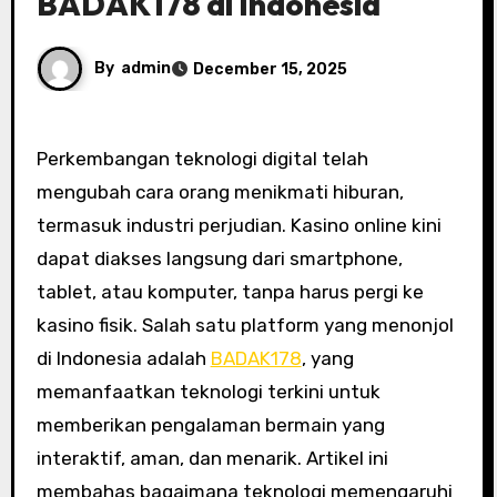
BADAK178 di Indonesia
By
admin
December 15, 2025
Perkembangan teknologi digital telah
mengubah cara orang menikmati hiburan,
termasuk industri perjudian. Kasino online kini
dapat diakses langsung dari smartphone,
tablet, atau komputer, tanpa harus pergi ke
kasino fisik. Salah satu platform yang menonjol
di Indonesia adalah
BADAK178
, yang
memanfaatkan teknologi terkini untuk
memberikan pengalaman bermain yang
interaktif, aman, dan menarik. Artikel ini
membahas bagaimana teknologi memengaruhi