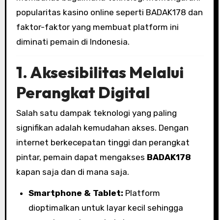
popularitas kasino online seperti BADAK178 dan
faktor-faktor yang membuat platform ini
diminati pemain di Indonesia.
1. Aksesibilitas Melalui
Perangkat Digital
Salah satu dampak teknologi yang paling
signifikan adalah kemudahan akses. Dengan
internet berkecepatan tinggi dan perangkat
pintar, pemain dapat mengakses
BADAK178
kapan saja dan di mana saja.
Smartphone & Tablet:
Platform
dioptimalkan untuk layar kecil sehingga