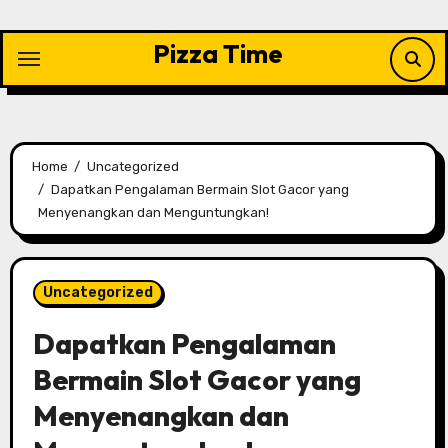
Skip
to
Pizza Time
content
Home
Uncategorized
Dapatkan Pengalaman Bermain Slot Gacor yang
Menyenangkan dan Menguntungkan!
Uncategorized
Dapatkan Pengalaman
Bermain Slot Gacor yang
Menyenangkan dan