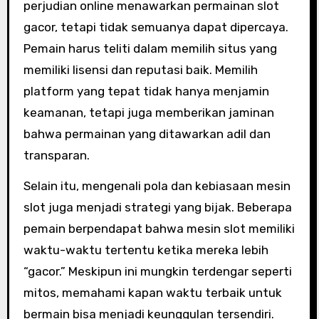
perjudian online menawarkan permainan slot
gacor, tetapi tidak semuanya dapat dipercaya.
Pemain harus teliti dalam memilih situs yang
memiliki lisensi dan reputasi baik. Memilih
platform yang tepat tidak hanya menjamin
keamanan, tetapi juga memberikan jaminan
bahwa permainan yang ditawarkan adil dan
transparan.
Selain itu, mengenali pola dan kebiasaan mesin
slot juga menjadi strategi yang bijak. Beberapa
pemain berpendapat bahwa mesin slot memiliki
waktu-waktu tertentu ketika mereka lebih
“gacor.” Meskipun ini mungkin terdengar seperti
mitos, memahami kapan waktu terbaik untuk
bermain bisa menjadi keunggulan tersendiri.