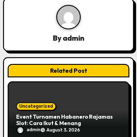
v
i
g
a
By
admin
t
i
Related Post
o
n
Uncategorized
Event Turnamen Habanero Rajamas
Slot: Cara Ikut & Menang
admin
August 3, 2026