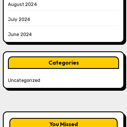
August 2024
July 2024
June 2024
Categories
Uncategorized
You Missed