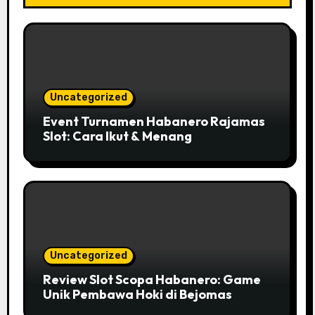
Uncategorized
Event Turnamen Habanero Rajamas
Slot: Cara Ikut & Menang
Uncategorized
Review Slot Scopa Habanero: Game
Unik Pembawa Hoki di Bejomas