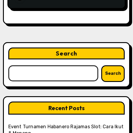
Search
Search
Recent Posts
Event Turnamen Habanero Rajamas Slot: Cara Ikut