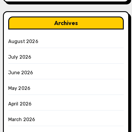
Archives
August 2026
July 2026
June 2026
May 2026
April 2026
March 2026