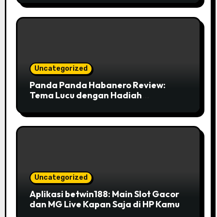
Uncategorized
Panda Panda Habanero Review:
Tema Lucu dengan Hadiah
Menggiurkan di Slot
Uncategorized
Aplikasi betwin188: Main Slot Gacor
dan MG Live Kapan Saja di HP Kamu