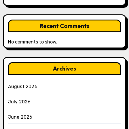
Recent Comments
No comments to show.
Archives
August 2026
July 2026
June 2026