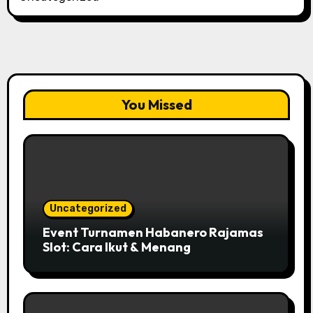
You Missed
Uncategorized
Event Turnamen Habanero Rajamas
Slot: Cara Ikut & Menang