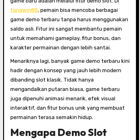
game baru adalah melalui fitur demo slot. Di
fangwin88
, pemain bisa mencoba berbagai
game demo terbaru tanpa harus menggunakan
saldo asli. Fitur ini sangat membantu pemain
untuk memahami gameplay, fitur bonus, dan
karakter permainan dengan lebih santai.
Menariknya lagi, banyak game demo terbaru kini
hadir dengan konsep yang jauh lebih modern
dibanding slot klasik. Tidak hanya
mengandalkan putaran biasa, game terbaru
juga dipenuhi animasi menarik, efek visual
interaktif, dan fitur bonus unik yang membuat
permainan terasa semakin hidup.
Mengapa Demo Slot