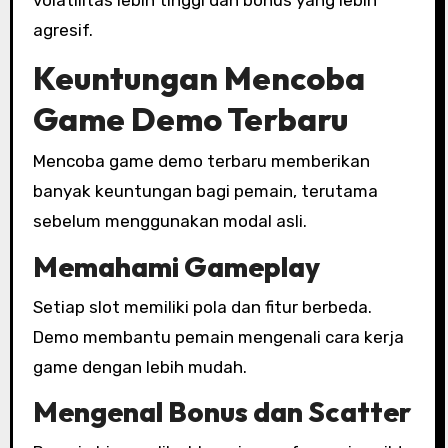
volatilitas lebih tinggi dan bonus yang lebih
agresif.
Keuntungan Mencoba
Game Demo Terbaru
Mencoba game demo terbaru memberikan
banyak keuntungan bagi pemain, terutama
sebelum menggunakan modal asli.
Memahami Gameplay
Setiap slot memiliki pola dan fitur berbeda.
Demo membantu pemain mengenali cara kerja
game dengan lebih mudah.
Mengenal Bonus dan Scatter