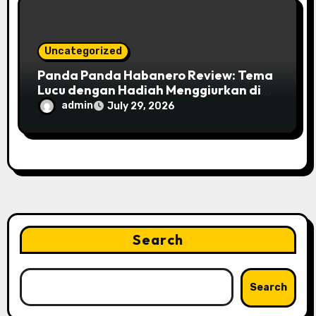
Uncategorized
Panda Panda Habanero Review: Tema
Lucu dengan Hadiah Menggiurkan di
Slot
admin
July 29, 2026
Search
Search