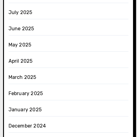
July 2025
June 2025
May 2025
April 2025
March 2025
February 2025
January 2025
December 2024