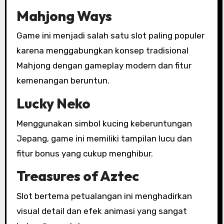
Mahjong Ways
Game ini menjadi salah satu slot paling populer
karena menggabungkan konsep tradisional
Mahjong dengan gameplay modern dan fitur
kemenangan beruntun.
Lucky Neko
Menggunakan simbol kucing keberuntungan
Jepang, game ini memiliki tampilan lucu dan
fitur bonus yang cukup menghibur.
Treasures of Aztec
Slot bertema petualangan ini menghadirkan
visual detail dan efek animasi yang sangat