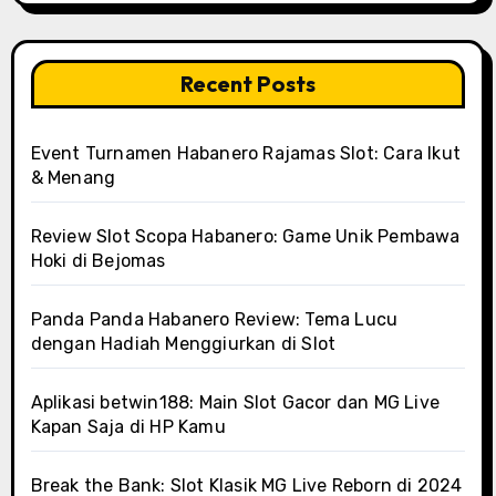
Recent Posts
Event Turnamen Habanero Rajamas Slot: Cara Ikut
& Menang
Review Slot Scopa Habanero: Game Unik Pembawa
Hoki di Bejomas
Panda Panda Habanero Review: Tema Lucu
dengan Hadiah Menggiurkan di Slot
Aplikasi betwin188: Main Slot Gacor dan MG Live
Kapan Saja di HP Kamu
Break the Bank: Slot Klasik MG Live Reborn di 2024