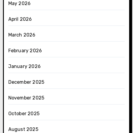
May 2026
April 2026
March 2026
February 2026
January 2026
December 2025
November 2025
October 2025
August 2025