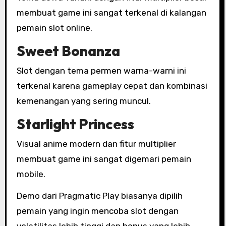
membuat game ini sangat terkenal di kalangan
pemain slot online.
Sweet Bonanza
Slot dengan tema permen warna-warni ini
terkenal karena gameplay cepat dan kombinasi
kemenangan yang sering muncul.
Starlight Princess
Visual anime modern dan fitur multiplier
membuat game ini sangat digemari pemain
mobile.
Demo dari Pragmatic Play biasanya dipilih
pemain yang ingin mencoba slot dengan