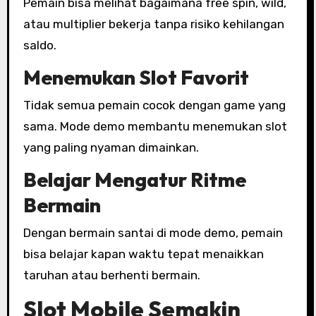
Pemain bisa melihat bagaimana free spin, wild,
atau multiplier bekerja tanpa risiko kehilangan
saldo.
Menemukan Slot Favorit
Tidak semua pemain cocok dengan game yang
sama. Mode demo membantu menemukan slot
yang paling nyaman dimainkan.
Belajar Mengatur Ritme
Bermain
Dengan bermain santai di mode demo, pemain
bisa belajar kapan waktu tepat menaikkan
taruhan atau berhenti bermain.
Slot Mobile Semakin