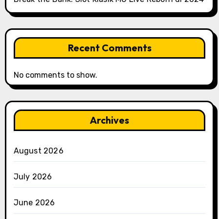
Recent Comments
No comments to show.
Archives
August 2026
July 2026
June 2026