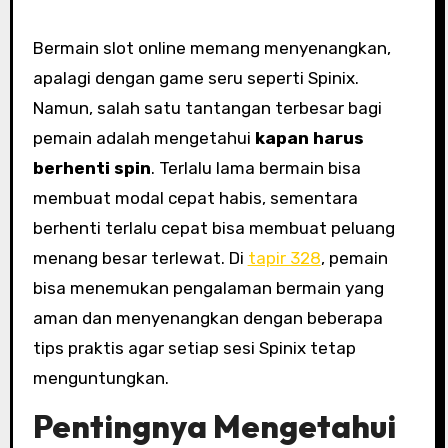
Bermain slot online memang menyenangkan,
apalagi dengan game seru seperti Spinix.
Namun, salah satu tantangan terbesar bagi
pemain adalah mengetahui
kapan harus
berhenti spin
. Terlalu lama bermain bisa
membuat modal cepat habis, sementara
berhenti terlalu cepat bisa membuat peluang
menang besar terlewat. Di
tapir 328
, pemain
bisa menemukan pengalaman bermain yang
aman dan menyenangkan dengan beberapa
tips praktis agar setiap sesi Spinix tetap
menguntungkan.
Pentingnya Mengetahui