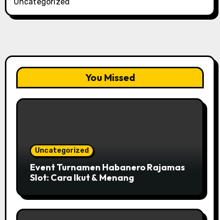
Uncategorized
You Missed
Uncategorized
Event Turnamen Habanero Rajamas
Slot: Cara Ikut & Menang