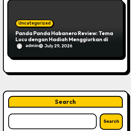
Uncategorized
Panda Panda Habanero Review: Tema
Lucu dengan Hadiah Menggiurkan di
Slot
admin
July 29, 2026
Search
Search