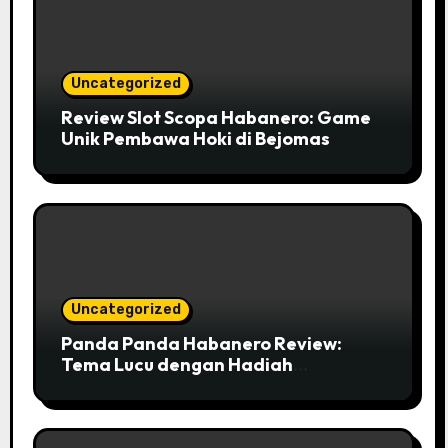
Uncategorized
Review Slot Scopa Habanero: Game
Unik Pembawa Hoki di Bejomas
Uncategorized
Panda Panda Habanero Review:
Tema Lucu dengan Hadiah
Menggiurkan di Slot