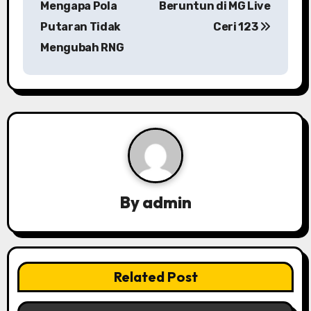
s
Mengapa Pola
Beruntun di MG Live
Putaran Tidak
Ceri 123
t
Mengubah RNG
n
a
v
i
g
a
By
admin
t
i
Related Post
o