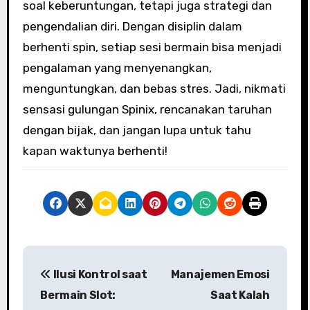
soal keberuntungan, tetapi juga strategi dan
pengendalian diri. Dengan disiplin dalam
berhenti spin, setiap sesi bermain bisa menjadi
pengalaman yang menyenangkan,
menguntungkan, dan bebas stres. Jadi, nikmati
sensasi gulungan Spinix, rencanakan taruhan
dengan bijak, dan jangan lupa untuk tahu
kapan waktunya berhenti!
P
Ilusi Kontrol saat
Manajemen Emosi
o
Bermain Slot:
Saat Kalah