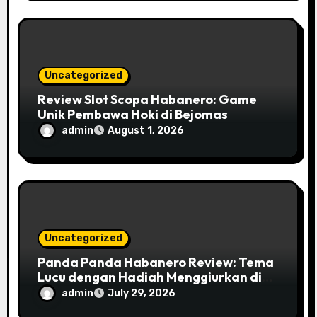
Uncategorized
Review Slot Scopa Habanero: Game
Unik Pembawa Hoki di Bejomas
admin
August 1, 2026
Uncategorized
Panda Panda Habanero Review: Tema
Lucu dengan Hadiah Menggiurkan di
Slot
admin
July 29, 2026