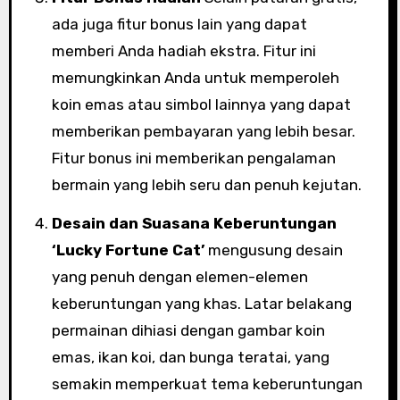
ada juga fitur bonus lain yang dapat
memberi Anda hadiah ekstra. Fitur ini
memungkinkan Anda untuk memperoleh
koin emas atau simbol lainnya yang dapat
memberikan pembayaran yang lebih besar.
Fitur bonus ini memberikan pengalaman
bermain yang lebih seru dan penuh kejutan.
Desain dan Suasana Keberuntungan
‘Lucky Fortune Cat’
mengusung desain
yang penuh dengan elemen-elemen
keberuntungan yang khas. Latar belakang
permainan dihiasi dengan gambar koin
emas, ikan koi, dan bunga teratai, yang
semakin memperkuat tema keberuntungan