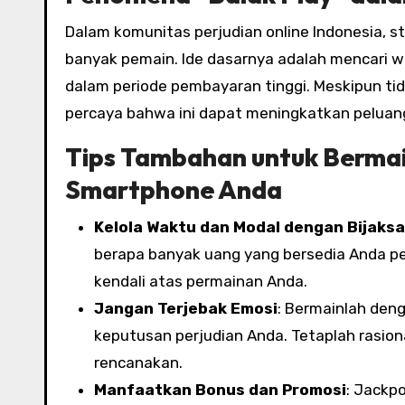
Dalam komunitas perjudian online Indonesia, st
banyak pemain. Ide dasarnya adalah mencari w
dalam periode pembayaran tinggi. Meskipun tid
percaya bahwa ini dapat meningkatkan peluan
Tips Tambahan untuk Bermai
Smartphone Anda
Kelola Waktu dan Modal dengan Bijaks
berapa banyak uang yang bersedia Anda pe
kendali atas permainan Anda.
Jangan Terjebak Emosi
: Bermainlah den
keputusan perjudian Anda. Tetaplah rasion
rencanakan.
Manfaatkan Bonus dan Promosi
: Jackp