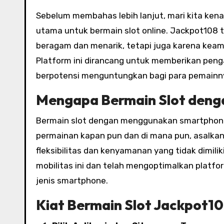
Sebelum membahas lebih lanjut, mari kita ken
utama untuk bermain slot online. Jackpot108 t
beragam dan menarik, tetapi juga karena keama
Platform ini dirancang untuk memberikan pen
berpotensi menguntungkan bagi para pemainn
Mengapa Bermain Slot den
Bermain slot dengan menggunakan smartphone 
permainan kapan pun dan di mana pun, asalka
fleksibilitas dan kenyamanan yang tidak dimil
mobilitas ini dan telah mengoptimalkan platfo
jenis smartphone.
Kiat Bermain Slot Jackpot