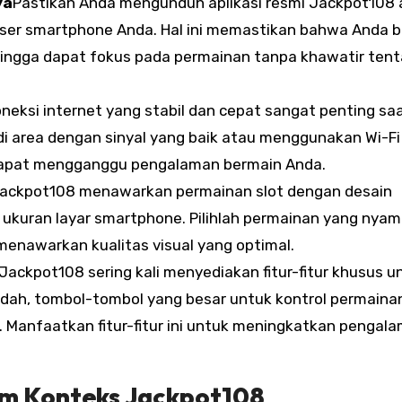
ya
Pastikan Anda mengunduh aplikasi resmi Jackpot108 
ser smartphone Anda. Hal ini memastikan bahwa Anda 
hingga dapat fokus pada permainan tanpa khawatir ten
neksi internet yang stabil dan cepat sangat penting sa
 di area dengan sinyal yang baik atau menggunakan Wi-Fi
dapat mengganggu pengalaman bermain Anda.
ackpot108 menawarkan permainan slot dengan desain
 ukuran layar smartphone. Pilihlah permainan yang nya
menawarkan kualitas visual yang optimal.
Jackpot108 sering kali menyediakan fitur-fitur khusus u
udah, tombol-tombol yang besar untuk kontrol permaina
u. Manfaatkan fitur-fitur ini untuk meningkatkan pengal
am Konteks Jackpot108