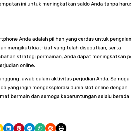
mpatan ini untuk meningkatkan saldo Anda tanpa haru
rtphone Anda adalah pilihan yang cerdas untuk pengal
an mengikuti kiat-kiat yang telah disebutkan, serta
bahan strategi permainan, Anda dapat meningkatkan p
rjudian online.
nggung jawab dalam aktivitas perjudian Anda. Semoga a
a yang ingin mengeksplorasi dunia slot online dengan
mat bermain dan semoga keberuntungan selalu berada 