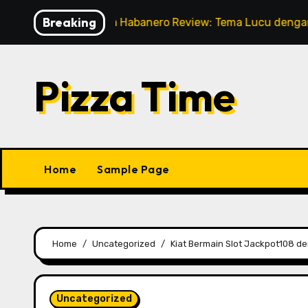
Skip
Breaking
Panda Panda Habanero Review: Tema Lucu dengan Hadiah
to
content
Pizza Time
Home
Sample Page
Home
Uncategorized
Kiat Bermain Slot Jackpot108 
Uncategorized