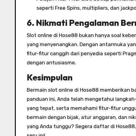
seperti Free Spins, multipliers, dan ja
6. Nikmati Pengalaman Ber
Slot online di Hose88 bukan hanya soal keb
yang menyenangkan. Dengan antarmuka yang u
fitur-fitur canggih dari penyedia seperti Pr
dengan antusiasme.
Kesimpulan
Bermain slot online di Hose88 memberikan 
panduan ini, Anda telah mengetahui langkah
yang tepat, serta memahami fitur-fitur unggu
bermain dengan bijak, atur anggaran, dan ni
yang Anda tunggu? Segera daftar di Hose88,
seru ini!