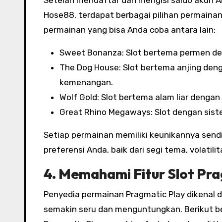
Setelah mendaftar dan mengisi saldo akun An
Hose88, terdapat berbagai pilihan permainan
permainan yang bisa Anda coba antara lain:
Sweet Bonanza: Slot bertema permen den
The Dog House: Slot bertema anjing deng
kemenangan.
Wolf Gold: Slot bertema alam liar denga
Great Rhino Megaways: Slot dengan sis
Setiap permainan memiliki keunikannya sendir
preferensi Anda, baik dari segi tema, volati
4. Memahami Fitur Slot Pra
Penyedia permainan Pragmatic Play dikenal d
semakin seru dan menguntungkan. Berikut beb