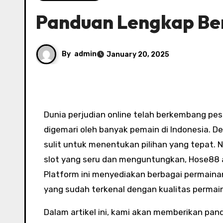
Panduan Lengkap Ber
By
admin
January 20, 2025
Dunia perjudian online telah berkembang pesa
digemari oleh banyak pemain di Indonesia. D
sulit untuk menentukan pilihan yang tepat.
slot yang seru dan menguntungkan, Hose88 
Platform ini menyediakan berbagai permainan
yang sudah terkenal dengan kualitas perma
Dalam artikel ini, kami akan memberikan pan