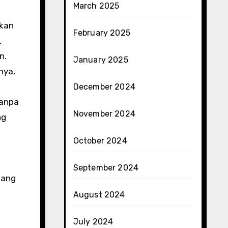
March 2025
akan
February 2025
,
n.
January 2025
nya,
December 2024
tanpa
November 2024
ng
October 2024
September 2024
uang
August 2024
July 2024