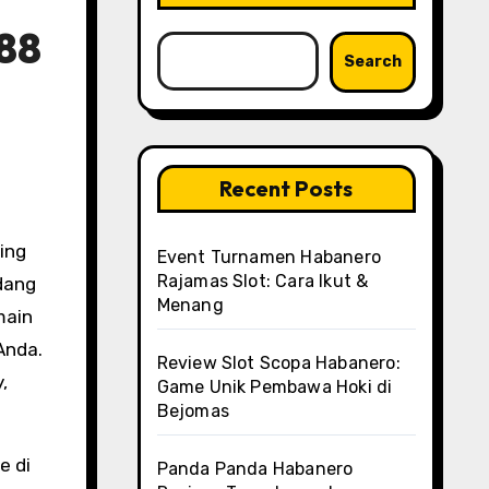
88
Search
Recent Posts
ing
Event Turnamen Habanero
Rajamas Slot: Cara Ikut &
dang
Menang
main
Anda.
Review Slot Scopa Habanero:
,
Game Unik Pembawa Hoki di
Bejomas
e di
Panda Panda Habanero