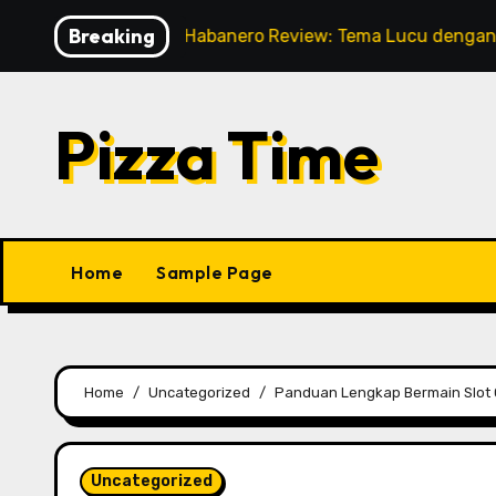
Skip
Breaking
Panda Panda Habanero Review: Tema Lucu dengan Hadiah M
to
content
Pizza Time
Home
Sample Page
Home
Uncategorized
Panduan Lengkap Bermain Slot 
Uncategorized