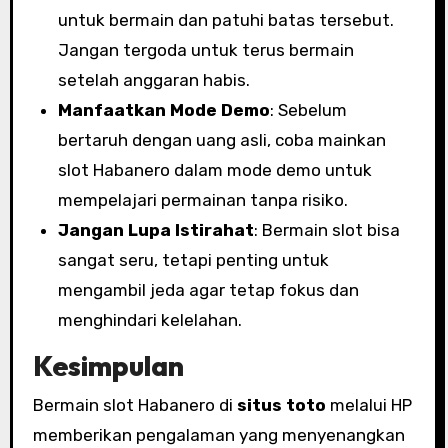
untuk bermain dan patuhi batas tersebut.
Jangan tergoda untuk terus bermain
setelah anggaran habis.
Manfaatkan Mode Demo
: Sebelum
bertaruh dengan uang asli, coba mainkan
slot Habanero dalam mode demo untuk
mempelajari permainan tanpa risiko.
Jangan Lupa Istirahat
: Bermain slot bisa
sangat seru, tetapi penting untuk
mengambil jeda agar tetap fokus dan
menghindari kelelahan.
Kesimpulan
Bermain slot Habanero di
situs toto
melalui HP
memberikan pengalaman yang menyenangkan