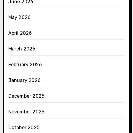
June 2026
May 2026
April 2026
March 2026
February 2026
January 2026
December 2025
November 2025
October 2025