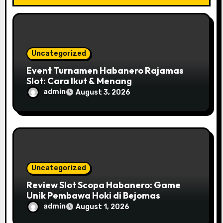
o
n
Uncategorized
Event Turnamen Habanero Rajamas
Slot: Cara Ikut & Menang
admin
August 3, 2026
Uncategorized
Review Slot Scopa Habanero: Game
Unik Pembawa Hoki di Bejomas
admin
August 1, 2026