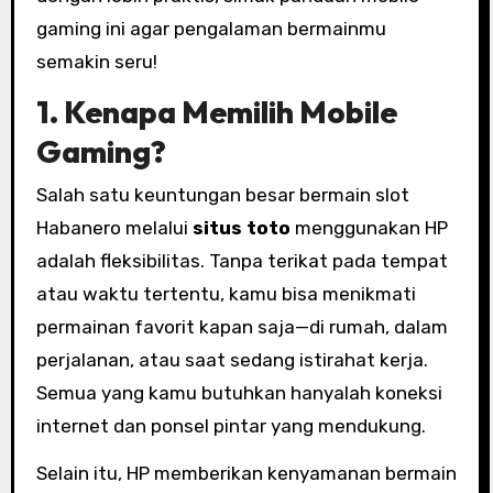
gaming ini agar pengalaman bermainmu
semakin seru!
1.
Kenapa Memilih Mobile
Gaming?
Salah satu keuntungan besar bermain slot
Habanero melalui
situs toto
menggunakan HP
adalah fleksibilitas. Tanpa terikat pada tempat
atau waktu tertentu, kamu bisa menikmati
permainan favorit kapan saja—di rumah, dalam
perjalanan, atau saat sedang istirahat kerja.
Semua yang kamu butuhkan hanyalah koneksi
internet dan ponsel pintar yang mendukung.
Selain itu, HP memberikan kenyamanan bermain