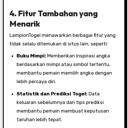
4. Fitur Tambahan yang
Menarik
LampionTogel menawarkan berbagai fitur yang
tidak selalu ditemukan di situs lain, seperti:
Buku Mimpi:
Memberikan inspirasi angka
berdasarkan mimpi atau simbol tertentu,
membantu pemain memilih angka dengan
lebih percaya diri.
Statistik dan Prediksi Togel:
Data
keluaran sebelumnya dan tips prediksi
membantu pemain membuat keputusan
taruhan lebih tepat.