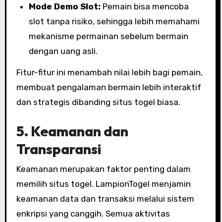
Mode Demo Slot:
Pemain bisa mencoba
slot tanpa risiko, sehingga lebih memahami
mekanisme permainan sebelum bermain
dengan uang asli.
Fitur-fitur ini menambah nilai lebih bagi pemain,
membuat pengalaman bermain lebih interaktif
dan strategis dibanding situs togel biasa.
5. Keamanan dan
Transparansi
Keamanan merupakan faktor penting dalam
memilih situs togel. LampionTogel menjamin
keamanan data dan transaksi melalui sistem
enkripsi yang canggih. Semua aktivitas