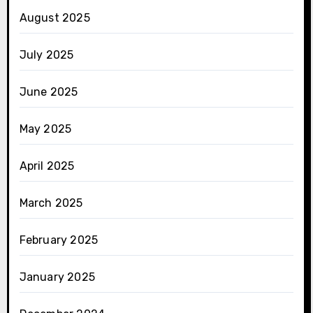
August 2025
July 2025
June 2025
May 2025
April 2025
March 2025
February 2025
January 2025