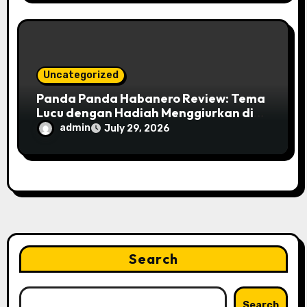
Uncategorized
Panda Panda Habanero Review: Tema
Lucu dengan Hadiah Menggiurkan di
Slot
admin
July 29, 2026
Search
Search