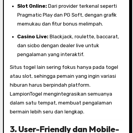
Slot Online:
Dari provider terkenal seperti
Pragmatic Play dan PG Soft, dengan grafik
memukau dan fitur bonus melimpah.
Casino Live:
Blackjack, roulette, baccarat,
dan sicbo dengan dealer live untuk
pengalaman yang interaktif.
Situs togel lain sering fokus hanya pada togel
atau slot, sehingga pemain yang ingin variasi
hiburan harus berpindah platform.
LampionTogel mengintegrasikan semuanya
dalam satu tempat, membuat pengalaman
bermain lebih seru dan lengkap.
3. User-Friendly dan Mobile-