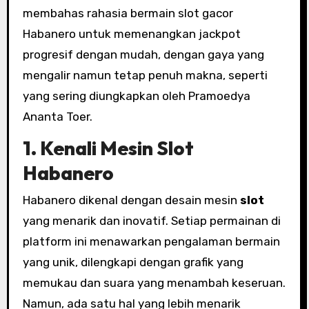
membahas rahasia bermain slot gacor
Habanero untuk memenangkan jackpot
progresif dengan mudah, dengan gaya yang
mengalir namun tetap penuh makna, seperti
yang sering diungkapkan oleh Pramoedya
Ananta Toer.
1.
Kenali Mesin Slot
Habanero
Habanero dikenal dengan desain mesin
slot
yang menarik dan inovatif. Setiap permainan di
platform ini menawarkan pengalaman bermain
yang unik, dilengkapi dengan grafik yang
memukau dan suara yang menambah keseruan.
Namun, ada satu hal yang lebih menarik