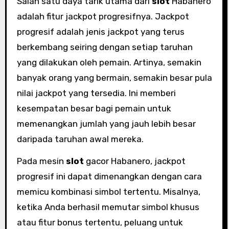
Salah satu daya tarik utama dari
slot
Habanero
adalah fitur jackpot progresifnya. Jackpot
progresif adalah jenis jackpot yang terus
berkembang seiring dengan setiap taruhan
yang dilakukan oleh pemain. Artinya, semakin
banyak orang yang bermain, semakin besar pula
nilai jackpot yang tersedia. Ini memberi
kesempatan besar bagi pemain untuk
memenangkan jumlah yang jauh lebih besar
daripada taruhan awal mereka.
Pada mesin
slot
gacor Habanero, jackpot
progresif ini dapat dimenangkan dengan cara
memicu kombinasi simbol tertentu. Misalnya,
ketika Anda berhasil memutar simbol khusus
atau fitur bonus tertentu, peluang untuk