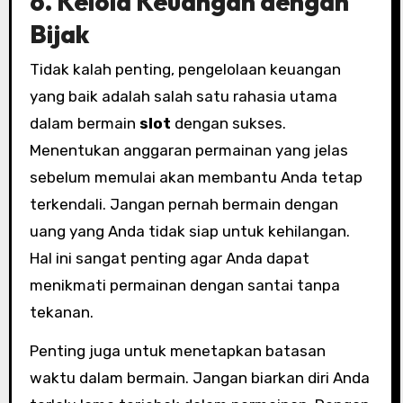
6.
Kelola Keuangan dengan
Bijak
Tidak kalah penting, pengelolaan keuangan
yang baik adalah salah satu rahasia utama
dalam bermain
slot
dengan sukses.
Menentukan anggaran permainan yang jelas
sebelum memulai akan membantu Anda tetap
terkendali. Jangan pernah bermain dengan
uang yang Anda tidak siap untuk kehilangan.
Hal ini sangat penting agar Anda dapat
menikmati permainan dengan santai tanpa
tekanan.
Penting juga untuk menetapkan batasan
waktu dalam bermain. Jangan biarkan diri Anda