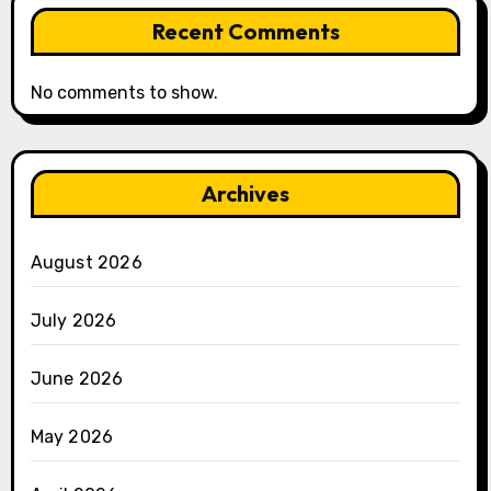
Recent Comments
No comments to show.
Archives
August 2026
July 2026
June 2026
May 2026