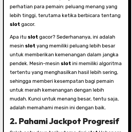
perhatian para pemain: peluang menang yang
lebih tinggi, terutama ketika berbicara tentang
slot
gacor.
Apa itu
slot
gacor? Sederhananya, ini adalah
mesin
slot
yang memiliki peluang lebih besar
untuk memberikan kemenangan dalam jangka
pendek. Mesin-mesin
slot
ini memiliki algoritma
tertentu yang menghasilkan hasil lebih sering,
sehingga memberi kesempatan bagi pemain
untuk meraih kemenangan dengan lebih
mudah. Kunci untuk menang besar, tentu saja,
adalah memahami mesin ini dengan baik.
2.
Pahami Jackpot Progresif