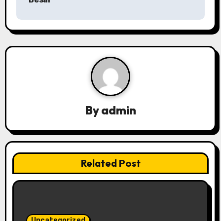
n
a
v
i
g
a
By
admin
t
i
Related Post
o
n
Uncategorized