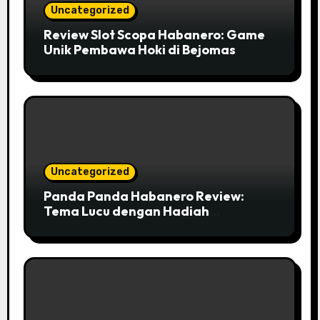
Uncategorized
Review Slot Scopa Habanero: Game
Unik Pembawa Hoki di Bejomas
Uncategorized
Panda Panda Habanero Review:
Tema Lucu dengan Hadiah
Menggiurkan di Slot