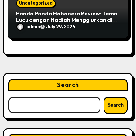
Uncategorized
Panda Panda Habanero Review: Tema
Lucu dengan Hadiah Menggiurkan di
Slot
admin
July 29, 2026
Search
Search