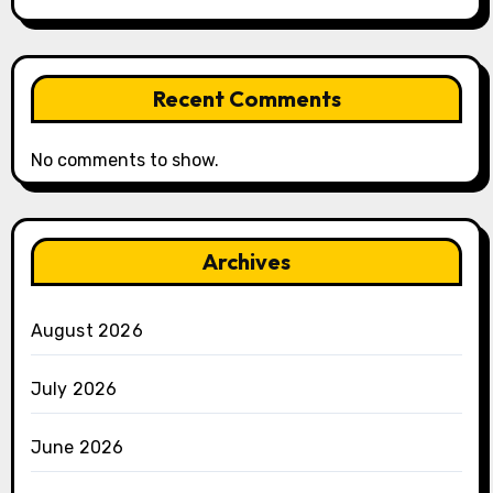
Recent Comments
No comments to show.
Archives
August 2026
July 2026
June 2026