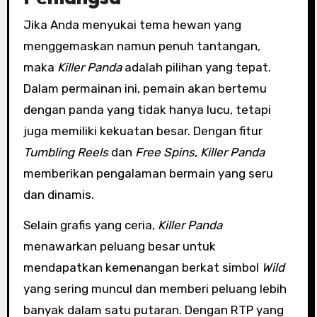
Jika Anda menyukai tema hewan yang
menggemaskan namun penuh tantangan,
maka
Killer Panda
adalah pilihan yang tepat.
Dalam permainan ini, pemain akan bertemu
dengan panda yang tidak hanya lucu, tetapi
juga memiliki kekuatan besar. Dengan fitur
Tumbling Reels
dan
Free Spins
,
Killer Panda
memberikan pengalaman bermain yang seru
dan dinamis.
Selain grafis yang ceria,
Killer Panda
menawarkan peluang besar untuk
mendapatkan kemenangan berkat simbol
Wild
yang sering muncul dan memberi peluang lebih
banyak dalam satu putaran. Dengan RTP yang