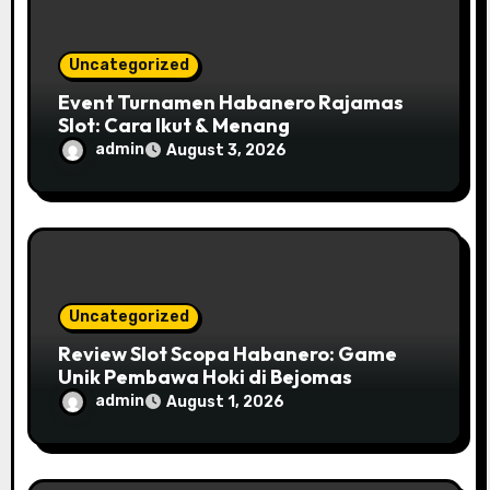
n
Uncategorized
Event Turnamen Habanero Rajamas
Slot: Cara Ikut & Menang
admin
August 3, 2026
Uncategorized
Review Slot Scopa Habanero: Game
Unik Pembawa Hoki di Bejomas
admin
August 1, 2026