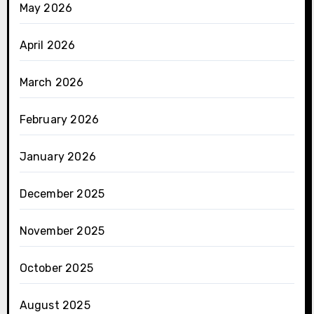
May 2026
April 2026
March 2026
February 2026
January 2026
December 2025
November 2025
October 2025
August 2025