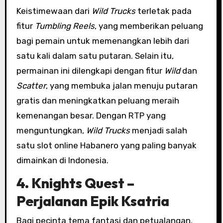
Keistimewaan dari
Wild Trucks
terletak pada
fitur
Tumbling Reels
, yang memberikan peluang
bagi pemain untuk memenangkan lebih dari
satu kali dalam satu putaran. Selain itu,
permainan ini dilengkapi dengan fitur
Wild
dan
Scatter
, yang membuka jalan menuju putaran
gratis dan meningkatkan peluang meraih
kemenangan besar. Dengan RTP yang
menguntungkan,
Wild Trucks
menjadi salah
satu slot online Habanero yang paling banyak
dimainkan di Indonesia.
4.
Knights Quest
–
Perjalanan Epik Ksatria
Bagi pecinta tema fantasi dan petualangan,