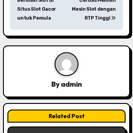
Bermain Slot di
Cerdas Memilih
s
Situs Slot Gacor
Mesin Slot dengan
untuk Pemula
RTP Tinggi
t
n
a
v
i
g
By
admin
a
t
Related Post
i
o