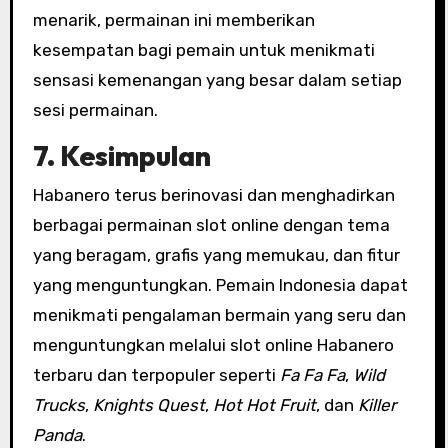
menarik, permainan ini memberikan
kesempatan bagi pemain untuk menikmati
sensasi kemenangan yang besar dalam setiap
sesi permainan.
7.
Kesimpulan
Habanero terus berinovasi dan menghadirkan
berbagai permainan slot online dengan tema
yang beragam, grafis yang memukau, dan fitur
yang menguntungkan. Pemain Indonesia dapat
menikmati pengalaman bermain yang seru dan
menguntungkan melalui slot online Habanero
terbaru dan terpopuler seperti
Fa Fa Fa
,
Wild
Trucks
,
Knights Quest
,
Hot Hot Fruit
, dan
Killer
Panda
.