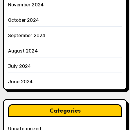
November 2024
October 2024
September 2024
August 2024
July 2024
June 2024
Categories
Uncategorized