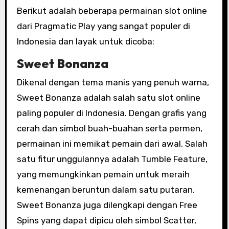
Berikut adalah beberapa permainan slot online
dari Pragmatic Play yang sangat populer di
Indonesia dan layak untuk dicoba:
Sweet Bonanza
Dikenal dengan tema manis yang penuh warna,
Sweet Bonanza adalah salah satu slot online
paling populer di Indonesia. Dengan grafis yang
cerah dan simbol buah-buahan serta permen,
permainan ini memikat pemain dari awal. Salah
satu fitur unggulannya adalah Tumble Feature,
yang memungkinkan pemain untuk meraih
kemenangan beruntun dalam satu putaran.
Sweet Bonanza juga dilengkapi dengan Free
Spins yang dapat dipicu oleh simbol Scatter,