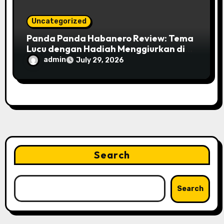
Uncategorized
Panda Panda Habanero Review: Tema
Lucu dengan Hadiah Menggiurkan di
Slot
admin
July 29, 2026
Search
Search