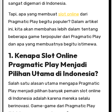
sangat digemari di Indonesia.
Tapi, apa yang membuat
slot online
dari
Pragmatic Play begitu populer? Dalam artikel
ini, kita akan membahas lebih dalam tentang
beberapa game terpopuler dari Pragmatic Play
dan apa yang membuatnya begitu istimewa.
1. Kenapa Slot Online
Pragmatic Play Menjadi
Pilihan Utama di Indonesia?
Salah satu alasan utama mengapa Pragmatic
Play menjadi pilihan banyak pemain slot online
di Indonesia adalah karena mereka selalu
berinovasi. Game-game dari Pragmatic Play