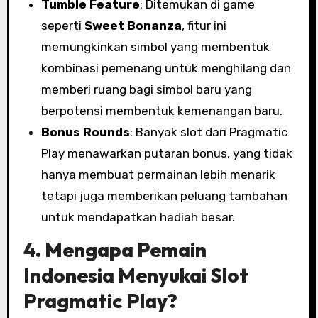
Tumble Feature
: Ditemukan di game
seperti
Sweet Bonanza
, fitur ini
memungkinkan simbol yang membentuk
kombinasi pemenang untuk menghilang dan
memberi ruang bagi simbol baru yang
berpotensi membentuk kemenangan baru.
Bonus Rounds
: Banyak slot dari Pragmatic
Play menawarkan putaran bonus, yang tidak
hanya membuat permainan lebih menarik
tetapi juga memberikan peluang tambahan
untuk mendapatkan hadiah besar.
4. Mengapa Pemain
Indonesia Menyukai Slot
Pragmatic Play?