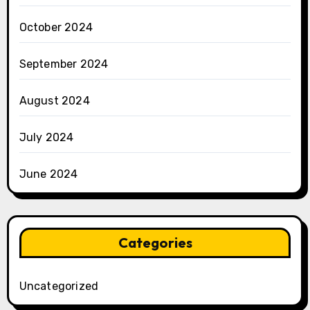
October 2024
September 2024
August 2024
July 2024
June 2024
Categories
Uncategorized