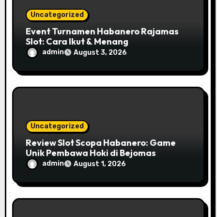
Uncategorized
Event Turnamen Habanero Rajamas
Slot: Cara Ikut & Menang
admin
August 3, 2026
Uncategorized
Review Slot Scopa Habanero: Game
Unik Pembawa Hoki di Bejomas
admin
August 1, 2026