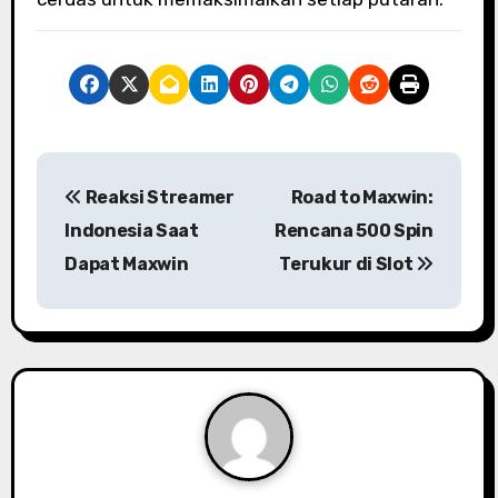
P
Reaksi Streamer
Road to Maxwin:
o
Indonesia Saat
Rencana 500 Spin
s
Dapat Maxwin
Terukur di Slot
t
n
a
v
i