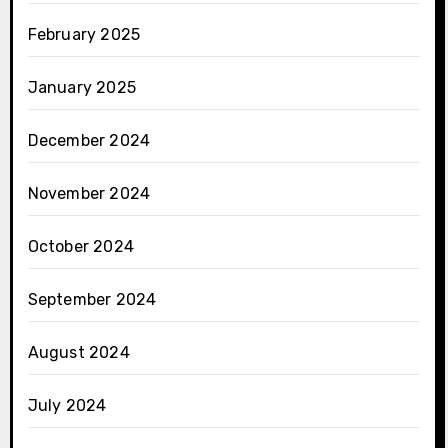
February 2025
January 2025
December 2024
November 2024
October 2024
September 2024
August 2024
July 2024