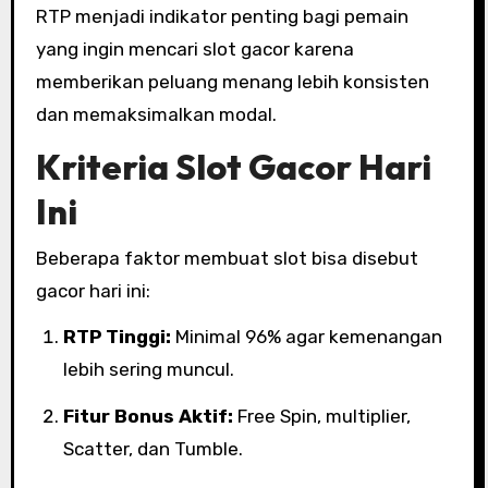
RTP menjadi indikator penting bagi pemain
yang ingin mencari slot gacor karena
memberikan peluang menang lebih konsisten
dan memaksimalkan modal.
Kriteria Slot Gacor Hari
Ini
Beberapa faktor membuat slot bisa disebut
gacor hari ini:
RTP Tinggi:
Minimal 96% agar kemenangan
lebih sering muncul.
Fitur Bonus Aktif:
Free Spin, multiplier,
Scatter, dan Tumble.