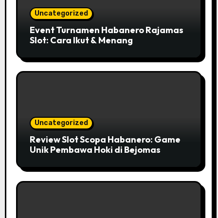
Uncategorized
Event Turnamen Habanero Rajamas
Slot: Cara Ikut & Menang
Uncategorized
Review Slot Scopa Habanero: Game
Unik Pembawa Hoki di Bejomas