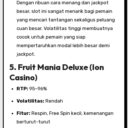
Dengan ribuan cara menang dan jackpot
besar, slot ini sangat menarik bagi pemain
yang mencari tantangan sekaligus peluang
cuan besar. Volatilitas tinggi membuatnya
cocok untuk pemain yang siap
mempertaruhkan modal lebih besar demi
jackpot.
5.
Fruit Mania Deluxe (Ion
Casino)
RTP:
95–96%
Volatilitas:
Rendah
Fitur:
Respin, Free Spin kecil, kemenangan
berturut-turut