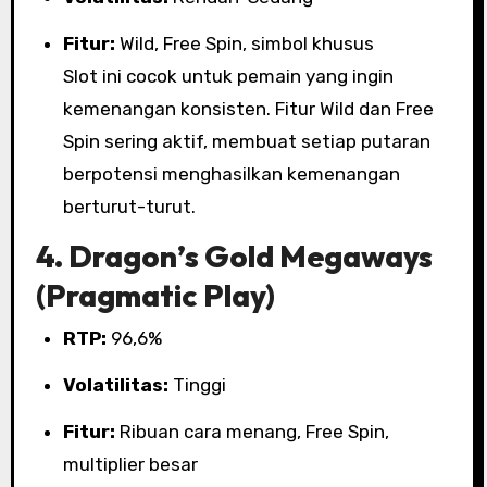
Fitur:
Wild, Free Spin, simbol khusus
Slot ini cocok untuk pemain yang ingin
kemenangan konsisten. Fitur Wild dan Free
Spin sering aktif, membuat setiap putaran
berpotensi menghasilkan kemenangan
berturut-turut.
4.
Dragon’s Gold Megaways
(Pragmatic Play)
RTP:
96,6%
Volatilitas:
Tinggi
Fitur:
Ribuan cara menang, Free Spin,
multiplier besar