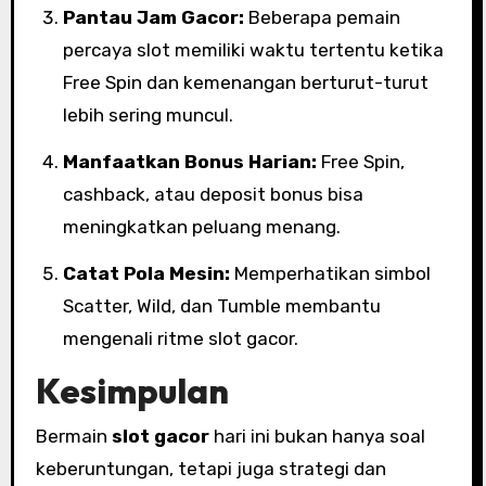
Pantau Jam Gacor:
Beberapa pemain
percaya slot memiliki waktu tertentu ketika
Free Spin dan kemenangan berturut-turut
lebih sering muncul.
Manfaatkan Bonus Harian:
Free Spin,
cashback, atau deposit bonus bisa
meningkatkan peluang menang.
Catat Pola Mesin:
Memperhatikan simbol
Scatter, Wild, dan Tumble membantu
mengenali ritme slot gacor.
Kesimpulan
Bermain
slot gacor
hari ini bukan hanya soal
keberuntungan, tetapi juga strategi dan