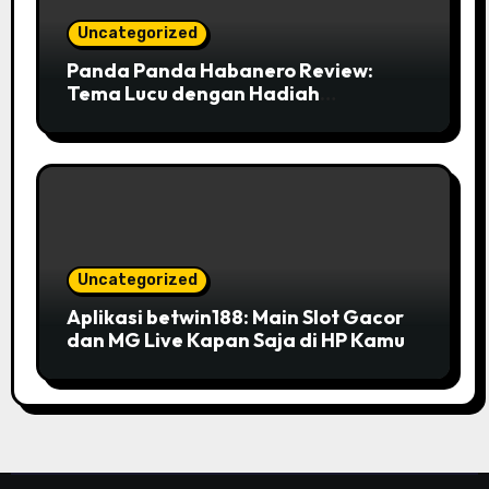
Uncategorized
Panda Panda Habanero Review:
Tema Lucu dengan Hadiah
Menggiurkan di Slot
Uncategorized
Aplikasi betwin188: Main Slot Gacor
dan MG Live Kapan Saja di HP Kamu