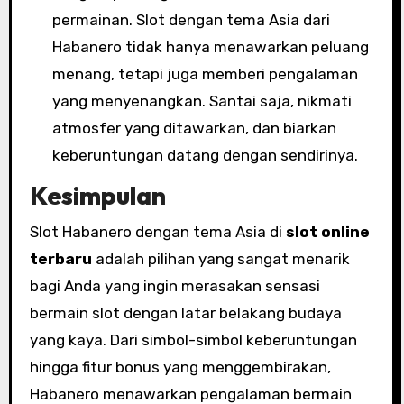
permainan. Slot dengan tema Asia dari
Habanero tidak hanya menawarkan peluang
menang, tetapi juga memberi pengalaman
yang menyenangkan. Santai saja, nikmati
atmosfer yang ditawarkan, dan biarkan
keberuntungan datang dengan sendirinya.
Kesimpulan
Slot Habanero dengan tema Asia di
slot online
terbaru
adalah pilihan yang sangat menarik
bagi Anda yang ingin merasakan sensasi
bermain slot dengan latar belakang budaya
yang kaya. Dari simbol-simbol keberuntungan
hingga fitur bonus yang menggembirakan,
Habanero menawarkan pengalaman bermain