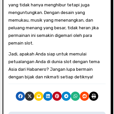
yang tidak hanya menghibur tetapi juga
menguntungkan. Dengan desain yang
memukau, musik yang menenangkan, dan
peluang menang yang besar, tidak heran jika
permainan ini semakin digemari oleh para
pemain slot.
Jadi, apakah Anda siap untuk memulai
petualangan Anda di dunia slot dengan tema
Asia dari Habanero? Jangan lupa bermain
dengan bijak dan nikmati setiap detiknya!