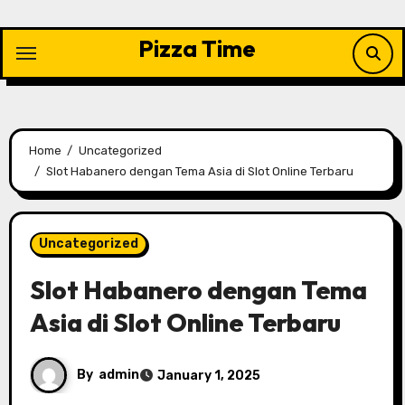
Skip
to
Pizza Time
content
Home
Uncategorized
Slot Habanero dengan Tema Asia di Slot Online Terbaru
Uncategorized
Slot Habanero dengan Tema
Asia di Slot Online Terbaru
By
admin
January 1, 2025