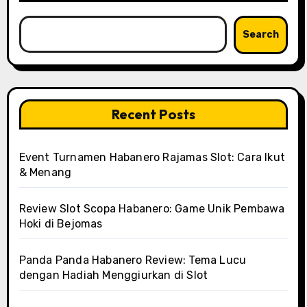
Search
Recent Posts
Event Turnamen Habanero Rajamas Slot: Cara Ikut
& Menang
Review Slot Scopa Habanero: Game Unik Pembawa
Hoki di Bejomas
Panda Panda Habanero Review: Tema Lucu
dengan Hadiah Menggiurkan di Slot