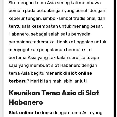
Slot dengan tema Asia sering kali membawa
pemain pada petualangan yang penuh dengan
keberuntungan, simbol-simbol tradisional, dan
tentu saja kesempatan untuk menang besar.
Habanero, sebagai salah satu penyedia
permainan terkemuka, tidak ketinggalan untuk
menyuguhkan pengalaman bermain slot
bertema Asia yang tak kalah seru. Lalu, apa
saja yang membuat slot Habanero dengan
tema Asia begitu menarik di
slot online
terbaru
? Mari kita simak lebih lanjut!
Keunikan Tema Asia di Slot
Habanero
Slot online terbaru
dengan tema Asia yang