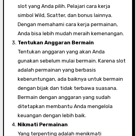
slot yang Anda pilih. Pelajari cara kerja
simbol Wild, Scatter, dan bonus lainnya.
Dengan memahami cara kerja permainan,
Anda bisa lebih mudah meraih kemenangan.
Tentukan Anggaran Bermain
Tentukan anggaran yang akan Anda
gunakan sebelum mulai bermain. Karena slot
adalah permainan yang berbasis
keberuntungan, ada baiknya untuk bermain
dengan bijak dan tidak terbawa suasana.
Bermain dengan anggaran yang sudah
ditetapkan membantu Anda mengelola
keuangan dengan lebih baik.
Nikmati Permainan
Yang terpenting adalah menikmati