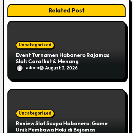
i
Related Post
o
n
Uncategorized
Event Turnamen Habanero Rajamas
Slot: Cara Ikut & Menang
admin
August 3, 2026
Uncategorized
Review Slot Scopa Habanero: Game
Unik Pembawa Hoki di Bejomas