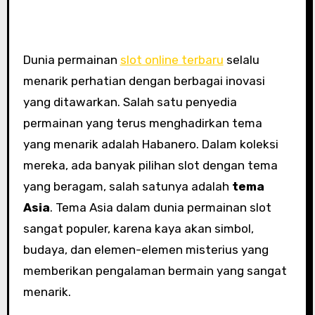
Dunia permainan
slot online terbaru
selalu
menarik perhatian dengan berbagai inovasi
yang ditawarkan. Salah satu penyedia
permainan yang terus menghadirkan tema
yang menarik adalah Habanero. Dalam koleksi
mereka, ada banyak pilihan slot dengan tema
yang beragam, salah satunya adalah
tema
Asia
. Tema Asia dalam dunia permainan slot
sangat populer, karena kaya akan simbol,
budaya, dan elemen-elemen misterius yang
memberikan pengalaman bermain yang sangat
menarik.