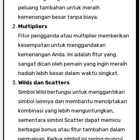
peluang tambahan untuk meraih
kemenangan besar tanpa biaya.
Multipliers
Fitur pengganda atau multiplier memberikan
kesempatan untuk menggandakan
kemenangan Anda. Ini adalah fitur yang
sangat dicari oleh pemain yang ingin meraih
hadiah lebih besar dalam waktu singkat.
Wilds dan Scatters
Simbol Wild berfungsi untuk menggantikan
simbol lainnya dan membantu menciptakan
kombinasi yang lebih menguntungkan,
sementara simbol Scatter dapat memicu
berbagai bonus atau fitur tambahan dalam
permainan. Kedua simbol ini sering muncul