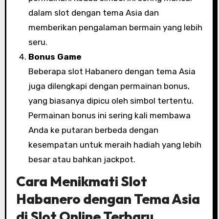
dalam slot dengan tema Asia dan
memberikan pengalaman bermain yang lebih
seru.
Bonus Game
Beberapa slot Habanero dengan tema Asia
juga dilengkapi dengan permainan bonus,
yang biasanya dipicu oleh simbol tertentu.
Permainan bonus ini sering kali membawa
Anda ke putaran berbeda dengan
kesempatan untuk meraih hadiah yang lebih
besar atau bahkan jackpot.
Cara Menikmati Slot
Habanero dengan Tema Asia
di Slot Online Terbaru