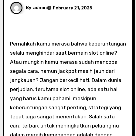
By
admin
February 21, 2025
Pernahkah kamu merasa bahwa keberuntungan
selalu menghindar saat bermain slot online?
Atau mungkin kamu merasa sudah mencoba
segala cara, namun jackpot masih jauh dari
jangkauan? Jangan berkecil hati. Dalam dunia
perjudian, terutama slot online, ada satu hal
yang harus kamu pahami: meskipun
keberuntungan sangat penting, strategi yang
tepat juga sangat menentukan. Salah satu
cara terbaik untuk meningkatkan peluangmu
dalam meraih kemenangan adalah dengan