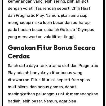
kemenangan yang lebih sering, pilihlah slot
dengan volatilitas rendah seperti Chilli Heat
dari Pragmatic Play. Namun, jika kamu siap
menghadapi risiko lebih besar dan berharap
pada hadiah besar, cobalah Gates of Olympus
yang menawarkan volatilitas tinggi.
Gunakan Fitur Bonus Secara
Cerdas
Salah satu daya tarik utama slot dari Pragmatic
Play adalah banyaknya fitur bonus yang
ditawarkan. Fitur-fitur ini, seperti free spins,
multipliers, dan bonus games, dapat
meningkatkan peluangmu untuk memenangkan
hadiah lebih besar. Namun, agar bisa