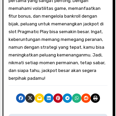
pertama yang sangat penting. Dengan
memahami volatilitas game, memanfaatkan
fitur bonus, dan mengelola bankroll dengan
bijak, peluang untuk memenangkan jackpot di
slot Pragmatic Play bisa semakin besar. Ingat,
keberuntungan memang memegang peranan,
namun dengan strategi yang tepat, kamu bisa
meningkatkan peluang kemenanganmu. Jadi,
nikmati setiap momen permainan, tetap sabar,
dan siapa tahu, jackpot besar akan segera
berpihak padamu!