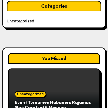
Categories
Uncategorized
You Missed
Uncategorized
Event Turnamen Habanero Rajamas
Slot: Cara Ikut & Menang