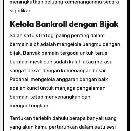
meningkatkan peluang kemenanganmu secara
signifikan.
Kelola Bankroll dengan Bijak
Salah satu strategi paling penting dalam
bermain slot adalah mengelola uangmu dengan
bijak. Banyak pemain tergoda untuk terus
bermain meskipun sudah kalah atau merasa
sangat dekat dengan kemenangan besar.
Padahal, mengelola anggaran dengan baik
adalah kunci untuk menjaga pengalaman
bermain tetap menyenangkan dan
menguntungkan.
Tentukan terlebih dahulu berapa banyak uang
yang akan kamu pertaruhkan dalam satu sesi