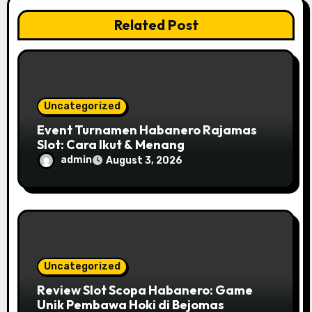
i
Related Post
o
n
Uncategorized
Event Turnamen Habanero Rajamas
Slot: Cara Ikut & Menang
admin
August 3, 2026
Uncategorized
Review Slot Scopa Habanero: Game
Unik Pembawa Hoki di Bejomas