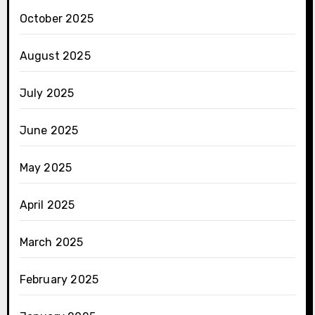
October 2025
August 2025
July 2025
June 2025
May 2025
April 2025
March 2025
February 2025