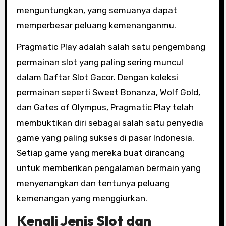
menguntungkan, yang semuanya dapat
memperbesar peluang kemenanganmu.
Pragmatic Play adalah salah satu pengembang
permainan slot yang paling sering muncul
dalam Daftar Slot Gacor. Dengan koleksi
permainan seperti Sweet Bonanza, Wolf Gold,
dan Gates of Olympus, Pragmatic Play telah
membuktikan diri sebagai salah satu penyedia
game yang paling sukses di pasar Indonesia.
Setiap game yang mereka buat dirancang
untuk memberikan pengalaman bermain yang
menyenangkan dan tentunya peluang
kemenangan yang menggiurkan.
Kenali Jenis Slot dan