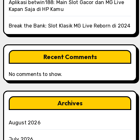
Aplikasi betwin188: Main Slot Gacor dan MG Live
Kapan Saja di HP Kamu
Break the Bank: Slot Klasik MG Live Reborn di 2024
Recent Comments
No comments to show.
Archives
August 2026
July 2026