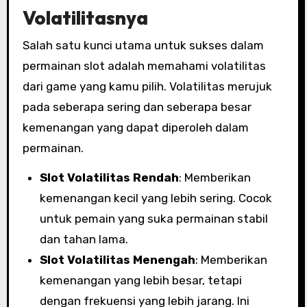
Volatilitasnya
Salah satu kunci utama untuk sukses dalam
permainan slot adalah memahami volatilitas
dari game yang kamu pilih. Volatilitas merujuk
pada seberapa sering dan seberapa besar
kemenangan yang dapat diperoleh dalam
permainan.
Slot Volatilitas Rendah
: Memberikan
kemenangan kecil yang lebih sering. Cocok
untuk pemain yang suka permainan stabil
dan tahan lama.
Slot Volatilitas Menengah
: Memberikan
kemenangan yang lebih besar, tetapi
dengan frekuensi yang lebih jarang. Ini