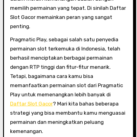
memilih permainan yang tepat. Di sinilah Daftar
Slot Gacor memainkan peran yang sangat
penting.
Pragmatic Play, sebagai salah satu penyedia
permainan slot terkemuka di Indonesia, telah
berhasil menciptakan berbagai permainan
dengan RTP tinggi dan fitur-fitur menarik.
Tetapi, bagaimana cara kamu bisa
memanfaatkan permainan slot dari Pragmatic
Play untuk memenangkan lebih banyak di
Daftar Slot Gacor
? Mari kita bahas beberapa
strategi yang bisa membantu kamu menguasai
permainan dan meningkatkan peluang
kemenangan.