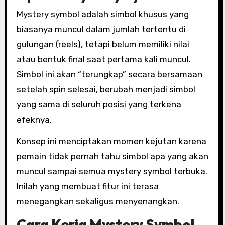
Mystery symbol adalah simbol khusus yang
biasanya muncul dalam jumlah tertentu di
gulungan (reels), tetapi belum memiliki nilai
atau bentuk final saat pertama kali muncul.
Simbol ini akan “terungkap” secara bersamaan
setelah spin selesai, berubah menjadi simbol
yang sama di seluruh posisi yang terkena
efeknya.
Konsep ini menciptakan momen kejutan karena
pemain tidak pernah tahu simbol apa yang akan
muncul sampai semua mystery symbol terbuka.
Inilah yang membuat fitur ini terasa
menegangkan sekaligus menyenangkan.
Cara Kerja Mystery Symbol