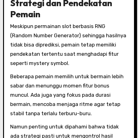
Strategi dan Pendekatan
Pemain
Meskipun permainan slot berbasis RNG
(Random Number Generator) sehingga hasilnya
tidak bisa diprediksi, pemain tetap memiliki
pendekatan tertentu saat menghadapi fitur
seperti mystery symbol.
Beberapa pemain memilih untuk bermain lebih
sabar dan menunggu momen fitur bonus
muncul. Ada juga yang fokus pada durasi
bermain, mencoba menjaga ritme agar tetap
stabil tanpa terlalu terburu-buru.
Namun penting untuk dipahami bahwa tidak
ada strategi pasti untuk mengontrol hasil