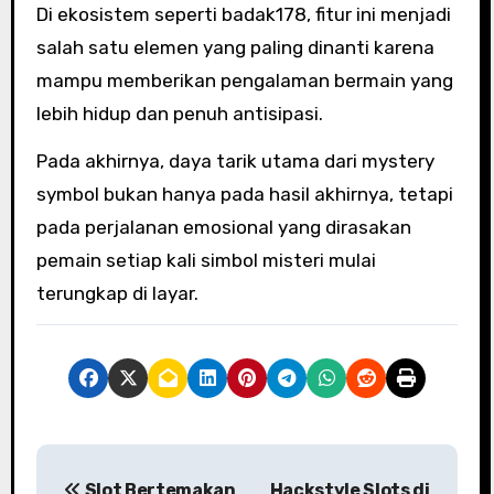
Di ekosistem seperti badak178, fitur ini menjadi
salah satu elemen yang paling dinanti karena
mampu memberikan pengalaman bermain yang
lebih hidup dan penuh antisipasi.
Pada akhirnya, daya tarik utama dari mystery
symbol bukan hanya pada hasil akhirnya, tetapi
pada perjalanan emosional yang dirasakan
pemain setiap kali simbol misteri mulai
terungkap di layar.
P
Slot Bertemakan
Hackstyle Slots di