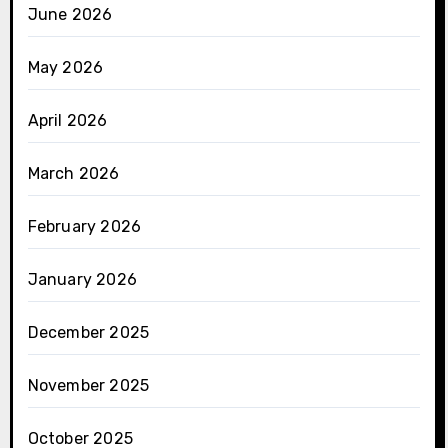
June 2026
May 2026
April 2026
March 2026
February 2026
January 2026
December 2025
November 2025
October 2025