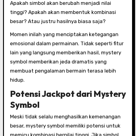
Apakah simbol akan berubah menjadi nilai
tinggi? Apakah akan membentuk kombinasi
besar? Atau justru hasilnya biasa saja?
Momen inilah yang menciptakan ketegangan
emosional dalam permainan. Tidak seperti fitur
lain yang langsung memberikan hasil, mystery
symbol memberikan jeda dramatis yang
membuat pengalaman bermain terasa lebih
hidup.
Potensi Jackpot dari Mystery
Symbol
Meski tidak selalu menghasilkan kemenangan
besar, mystery symbol memiliki potensi untuk
memicu kombinasi bernilai tinggi. Jika simbol