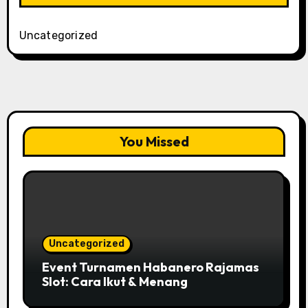
Uncategorized
You Missed
Uncategorized
Event Turnamen Habanero Rajamas
Slot: Cara Ikut & Menang