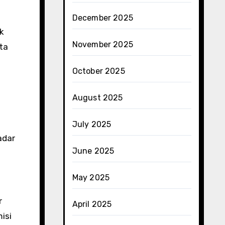
December 2025
k
November 2025
ta
October 2025
August 2025
July 2025
adar
June 2025
May 2025
r
April 2025
isi