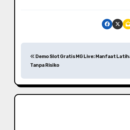
P
Demo Slot Gratis MG Live: Manfaat Lati
o
Tanpa Risiko
s
t
n
a
v