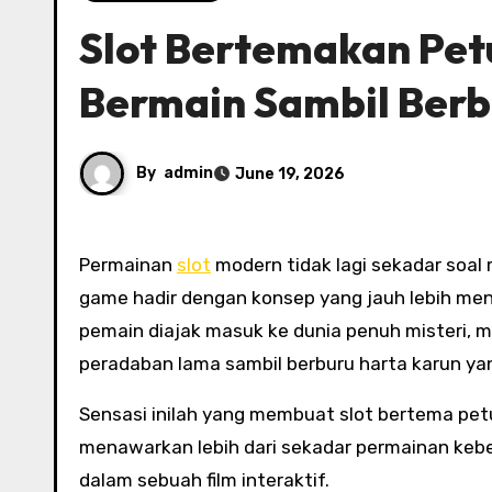
Slot Bertemakan Pet
Bermain Sambil Berb
By
admin
June 19, 2026
Permainan
slot
modern tidak lagi sekadar soal
game hadir dengan konsep yang jauh lebih mena
pemain diajak masuk ke dunia penuh misteri, m
peradaban lama sambil berburu harta karun yan
Sensasi inilah yang membuat slot bertema pet
menawarkan lebih dari sekadar permainan keb
dalam sebuah film interaktif.