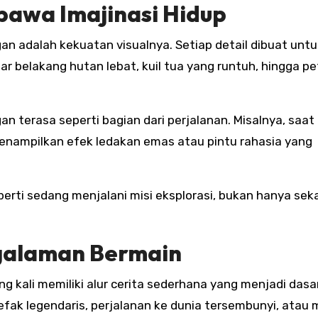
bawa Imajinasi Hidup
n adalah kekuatan visualnya. Setiap detail dibuat untu
ar belakang hutan lebat, kuil tua yang runtuh, hingga pe
 terasa seperti bagian dari perjalanan. Misalnya, saat
enampilkan efek ledakan emas atau pintu rahasia yang
ti sedang menjalani misi eksplorasi, bukan hanya sek
galaman Bermain
ing kali memiliki alur cerita sederhana yang menjadi dasa
efak legendaris, perjalanan ke dunia tersembunyi, atau m