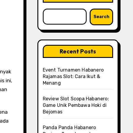
Search
Recent Posts
Event Turnamen Habanero
anyak
Rajamas Slot: Cara Ikut &
 ini,
Menang
han
Review Slot Scopa Habanero:
Game Unik Pembawa Hoki di
rena
Bejomas
rada
Panda Panda Habanero