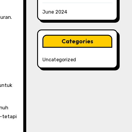
June 2024
uran.
Categories
Uncategorized
 untuk
enuh
u—tetapi