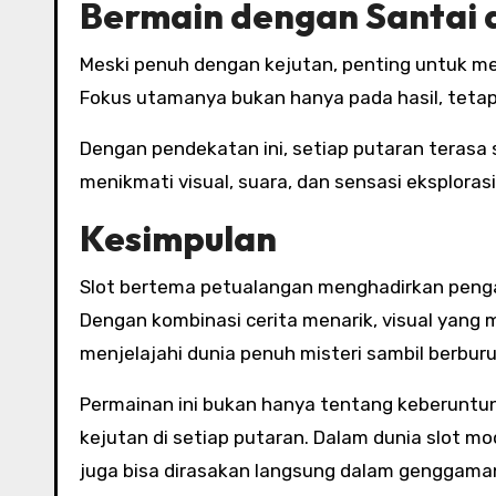
Bermain dengan Santai 
Meski penuh dengan kejutan, penting untuk me
Fokus utamanya bukan hanya pada hasil, tetap
Dengan pendekatan ini, setiap putaran terasa s
menikmati visual, suara, dan sensasi eksploras
Kesimpulan
Slot bertema petualangan menghadirkan penga
Dengan kombinasi cerita menarik, visual yang m
menjelajahi dunia penuh misteri sambil berburu
Permainan ini bukan hanya tentang keberuntun
kejutan di setiap putaran. Dalam dunia slot mo
juga bisa dirasakan langsung dalam genggama