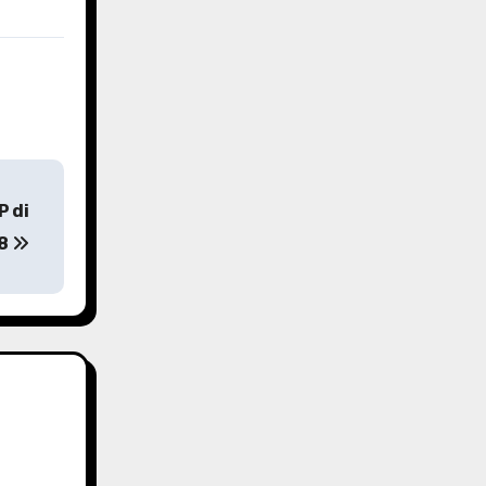
P di
78