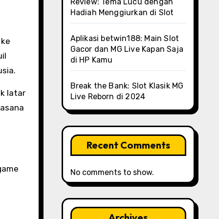
Review: Tema Lucu dengan
Hadiah Menggiurkan di Slot
Aplikasi betwin188: Main Slot
 ke
Gacor dan MG Live Kapan Saja
il
di HP Kamu
sia.
Break the Bank: Slot Klasik MG
k latar
Live Reborn di 2024
uasana
Recent Comments
 game
No comments to show.
Archives