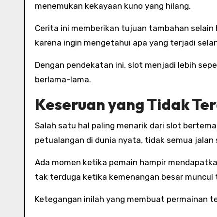
menemukan kekayaan kuno yang hilang.
Cerita ini memberikan tujuan tambahan selai
karena ingin mengetahui apa yang terjadi sel
Dengan pendekatan ini, slot menjadi lebih se
berlama-lama.
Keseruan yang Tidak Te
Salah satu hal paling menarik dari slot berte
petualangan di dunia nyata, tidak semua jala
Ada momen ketika pemain hampir mendapatkan ha
tak terduga ketika kemenangan besar muncul t
Ketegangan inilah yang membuat permainan te